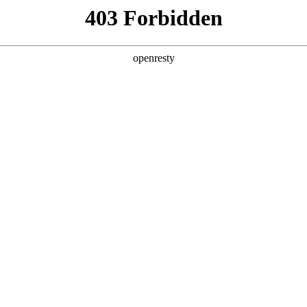
产品及服务
行业解决方案
合作伙伴
投资者关系